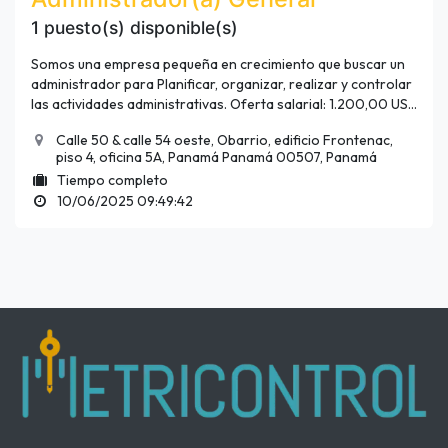
1 puesto(s) disponible(s)
Somos una empresa pequeña en crecimiento que buscar un
administrador para Planificar, organizar, realizar y controlar
las actividades administrativas. Oferta salarial: 1.200,00 US$
mensuales + (bonos de cumplimiento después del 3er. mes).
Debe optimizar el uso de los recursos Implementando el uso
Calle 50 & calle 54 oeste, Obarrio, edificio Frontenac,
piso 4, oficina 5A, Panamá Panamá 00507, Panamá
de software ERP (Odoo) y contribuir al logro de los objetivos
estratégicos.
Tiempo completo
10/06/2025 09:49:42