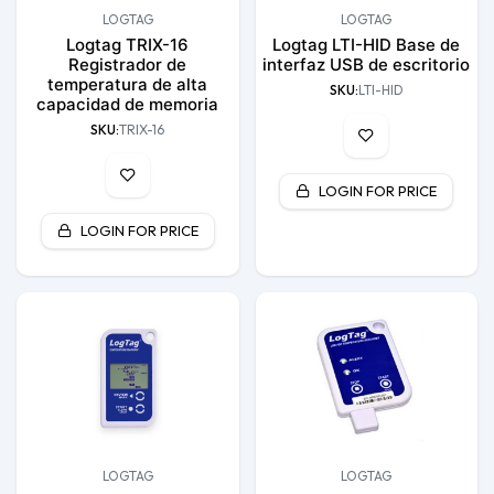
LOGTAG
LOGTAG
Logtag TRIX-16
Logtag LTI-HID Base de
Registrador de
interfaz USB de escritorio
temperatura de alta
SKU:
LTI-HID
capacidad de memoria
SKU:
TRIX-16
LOGIN FOR PRICE
LOGIN FOR PRICE
LOGTAG
LOGTAG