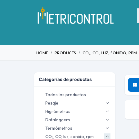
HOME
PRODUCTS
CO₂, CO, LUZ, SONIDO, RPM
Categorías de productos
Todos los productos
Pesaje
Higrómetros
Dataloggers
Termómetros
CO₂, CO, luz, sonido, rpm