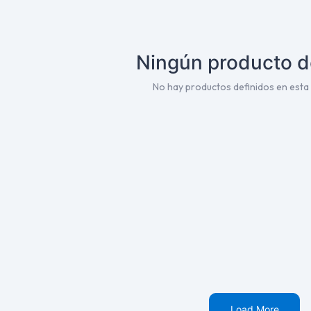
Ningún producto d
No hay productos definidos en esta 
Load More