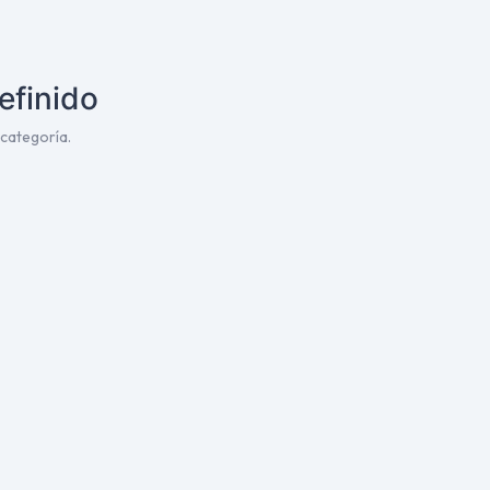
efinido
categoría.