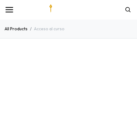
All Products
Acceso al curso