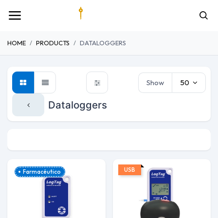
HOME
PRODUCTS
DATALOGGERS
Show
50
Dataloggers
Humedad
Temperatura
USB
Farmacéutico