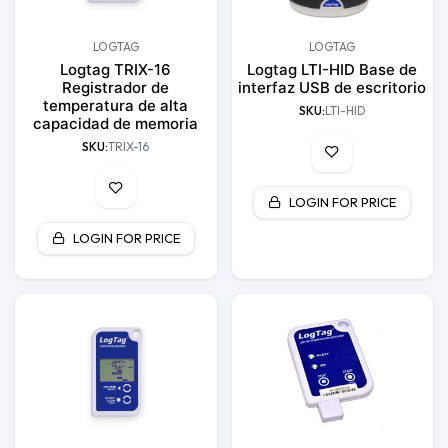
LOGTAG
LOGTAG
Logtag TRIX-16
Logtag LTI-HID Base de
Registrador de
interfaz USB de escritorio
temperatura de alta
SKU:
LTI-HID
capacidad de memoria
SKU:
TRIX-16
LOGIN FOR PRICE
LOGIN FOR PRICE