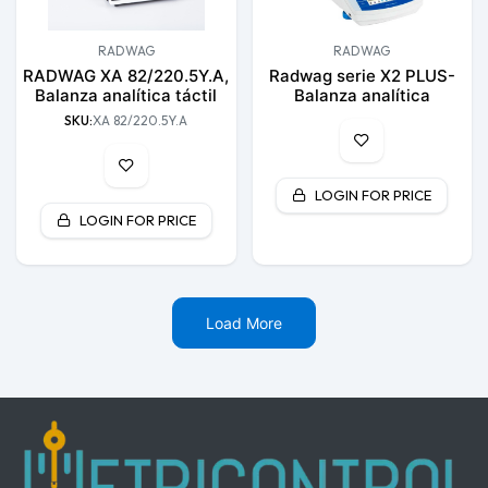
RADWAG
RADWAG
RADWAG XA 82/220.5Y.A,
Radwag serie X2 PLUS-
Balanza analítica táctil
Balanza analítica
SKU:
XA 82/220.5Y.A
LOGIN FOR PRICE
LOGIN FOR PRICE
Load More